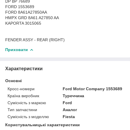
DP BP 76689
FORD 1553689
FORD 8A61A27850AA
HMPX GRD 8A61 A27850 AA
KAPORTA 3015065
FENDER ASSY - REAR (RIGHT)
Приховати
Характеристики
Основні
Кросс-номери
Ford Motor Company 1553689
Країна виробник
Туреччина
Сумісність з маркою
Ford
Тип запчастини
Аналог
Сумісність з моделлю
Fiesta
Користувальницькі характеристики