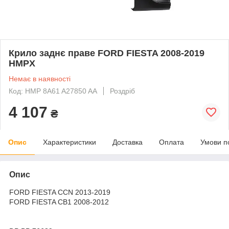
Крило заднє праве FORD FIESTA 2008-2019
HMPX
Немає в наявності
Код: HMP 8A61 A27850 AA
Роздріб
4 107
₴
Опис
Характеристики
Доставка
Оплата
Умови п
Опис
FORD FIESTA CCN 2013-2019
FORD FIESTA CB1 2008-2012