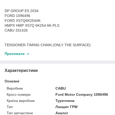
DP GROUP ES 2034
FORD 1096496
FORD XS7Q6K254AK
HMPX HMP XS7Q 6K254 AK-PLS
CABU 331426
TENSIONER-TIMING CHAIN (ONLY THE SURFACE)
Приховати
Характеристики
Основні
Виробник
CABU
Кросс-номери
Ford Motor Company 1096496
Країна виробник
Туреччина
Тип
Ланцюг ГРМ
Тип запчастини
Аналог