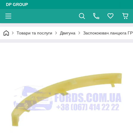
DP GROUP
Товари та послуги
Двигуна
Заспокоювач ланцюга Г