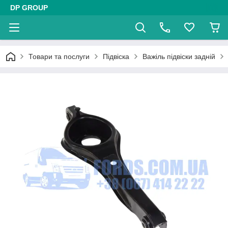
DP GROUP
Товари та послуги
Підвіска
Важіль підвіски задній