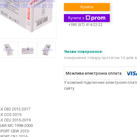
Купити
Купити з
+380 (67) 414-22-22
повернення товару протягом 14 днів
з
У компанії підключені електронні пла
сайту.
X CB2 2012-2017
X CCG 2015-
X CEU 2015-2019
AR MC 1998-2000
PORT CBW 2013-
PORT CR1 2014-