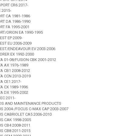
PORT CR6 2017-
 2015-
RT CA 1981-1986
RT DA 1986-1990
RT FA 1995-2001
RT/ORION EA 1990-1995
EST EP 2009-
EST EU 2006-2009
EST/ENDEAVOUR EV 2003-2006
ORER EX 1992-2000
TA 01-08/FUSION CBK 2001-2012
TA AX 1976-1989
A CB1 2008-2012
TA CCN 2013-2019
A CE1 2017-
A CX 1989-1996
TA DX 1995-2002
EC 2011-
IDS AND MAINTENANCE PRODUCTS
S 2004-/FOCUS C-MAX CAP 2003-2007
S CABRIOLET CA5 2006-2010
S CAK 1998-2005
S CB4 2008-2011
S CB8 2011-2015