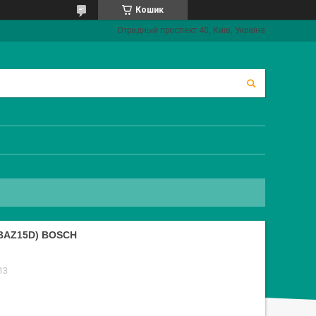
Кошик
Отрадный проспект 40, Київ, Україна
 BAZ15D) BOSCH
13