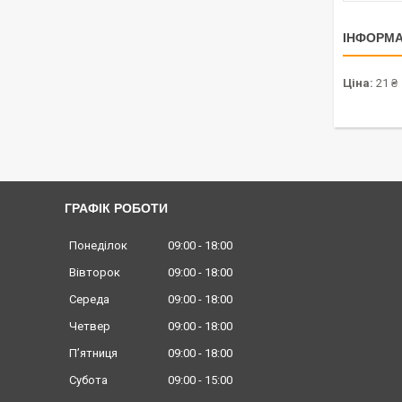
ІНФОРМА
Ціна:
21 ₴
ГРАФІК РОБОТИ
Понеділок
09:00
18:00
Вівторок
09:00
18:00
Середа
09:00
18:00
Четвер
09:00
18:00
Пʼятниця
09:00
18:00
Субота
09:00
15:00