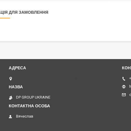
ЦІЯ ДЛЯ ЗАМОВЛЕННЯ
Отрадный проспект 40, Київ, Україна
+
h
DP GROUP UKRAINE
Вячеслав