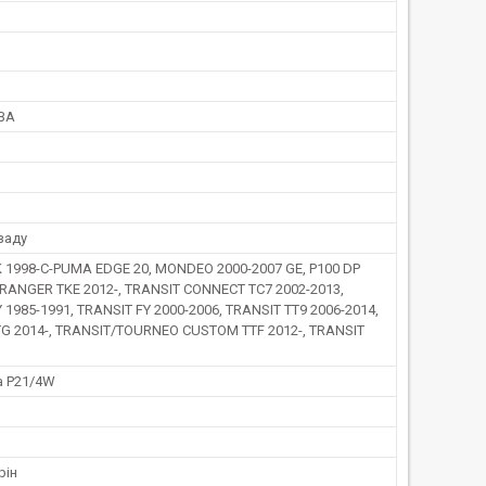
BA
заду
 1998-C-PUMA EDGE 20, MONDEO 2000-2007 GE, P100 DP
 RANGER TKE 2012-, TRANSIT CONNECT TC7 2002-2013,
 1985-1991, TRANSIT FY 2000-2006, TRANSIT TT9 2006-2014,
TG 2014-, TRANSIT/TOURNEO CUSTOM TTF 2012-, TRANSIT
 P21/4W
рін