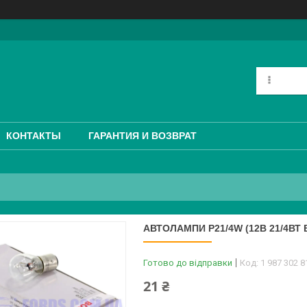
КОНТАКТЫ
ГАРАНТИЯ И ВОЗВРАТ
АВТОЛАМПИ P21/4W (12В 21/4ВТ
Готово до відправки
Код:
1 987 302 8
21 ₴