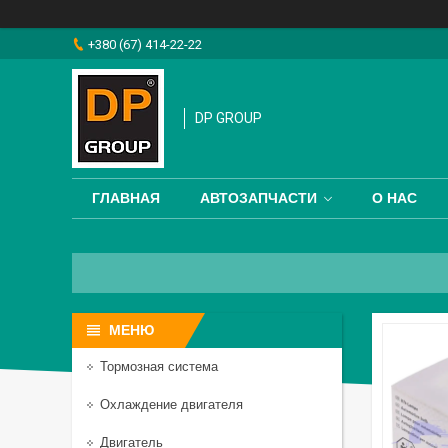
+380 (67) 414-22-22
DP GROUP
ГЛАВНАЯ
АВТОЗАПЧАСТИ
О НАС
Тормозная система
Охлаждение двигателя
Двигатель