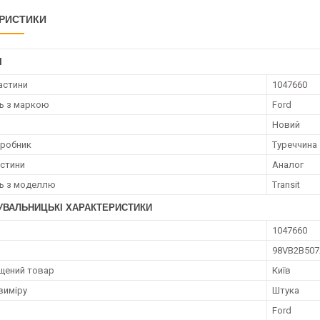
РИСТИКИ
І
астини
1047660
ть з маркою
Ford
Новий
иробник
Туреччина
астини
Аналог
ть з моделлю
Transit
УВАЛЬНИЦЬКІ ХАРАКТЕРИСТИКИ
1047660
98VB2B50
щений товар
Київ
виміру
Штука
Ford