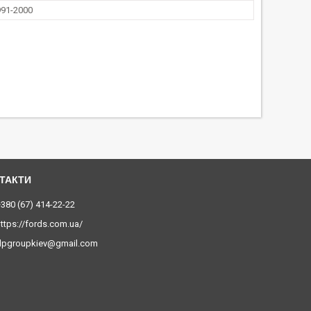
991-2000
380 (67) 414-22-22
ttps://fords.com.ua/
dpgroupkiev@gmail.com