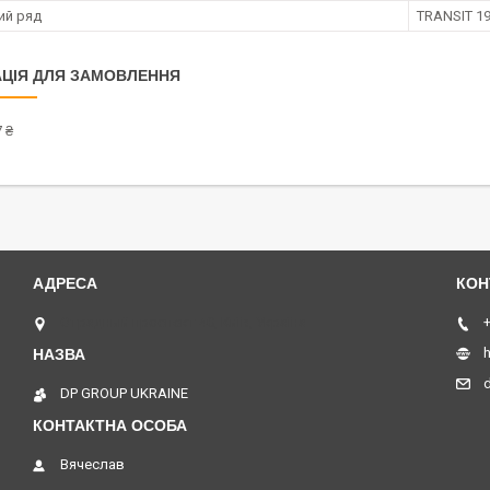
ий ряд
TRANSIT 1
ЦІЯ ДЛЯ ЗАМОВЛЕННЯ
 ₴
Отрадный проспект 40, Київ, Україна
+
h
DP GROUP UKRAINE
Вячеслав