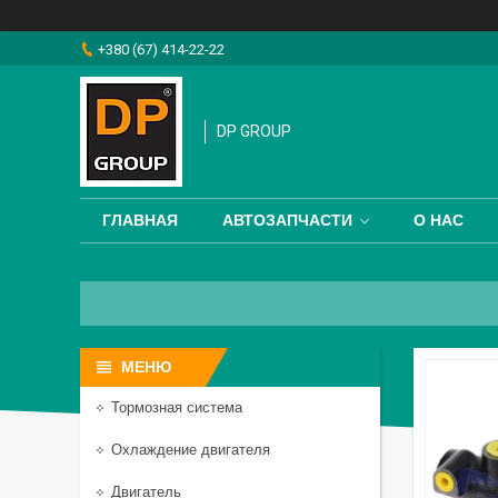
+380 (67) 414-22-22
DP GROUP
ГЛАВНАЯ
АВТОЗАПЧАСТИ
О НАС
Тормозная система
Охлаждение двигателя
Двигатель