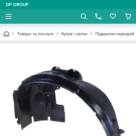
DP GROUP
Товари та послуги
Кузов і салон
Підкрилок передній