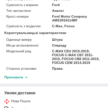
Сумісність з маркою
Ford
Тип запчастини
Аналог
Кросс-номери
Ford Motor Company
AM51R16114BF
Сумісність з моделлю
C-Max, Focus
Користувальницькі характеристики
Одиниця виміру
Штука
Місце встановлення
Спереду
Модельний ряд
C-MAX CEU 2015-2019,
FOCUS C-MAX CB7 2011-
2015, FOCUS CB8 2011-2015,
FOCUS CEW 2014-2019
Сторона установки
Права
Приховати
Умови доставки
Нова Пошта