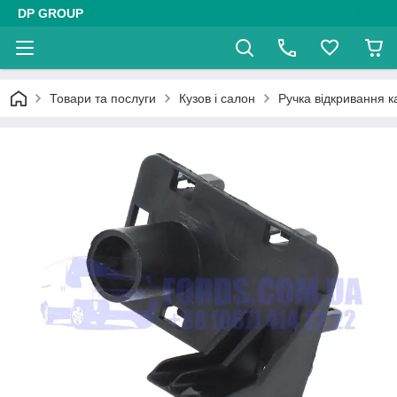
DP GROUP
Товари та послуги
Кузов і салон
Ручка відкривання к