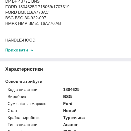
DP BP 43771 BNS
FORD 1804625/1718069/1707619
FORD BM5116A770AC
BSG BSG 30-922-097
HMPX HMP BM51 16A770 AB
HANDLE-HOOD
Приховати
Характеристики
Основні атрибути
Код запчастини
1804625
Виробник
BSG
Сумісність з маркою
Ford
Стан
Новий
Країна виробник
Туреччина
Тип запчастини
Аналог