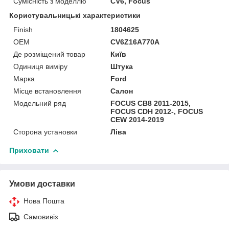
Сумісність з моделлю
CV6, Focus
Користувальницькі характеристики
Finish
1804625
OEM
CV6Z16A770A
Де розміщений товар
Київ
Одиниця виміру
Штука
Марка
Ford
Місце встановлення
Салон
Модельний ряд
FOCUS CB8 2011-2015,
FOCUS CDH 2012-, FOCUS
CEW 2014-2019
Сторона установки
Ліва
Приховати
Умови доставки
Нова Пошта
Самовивіз