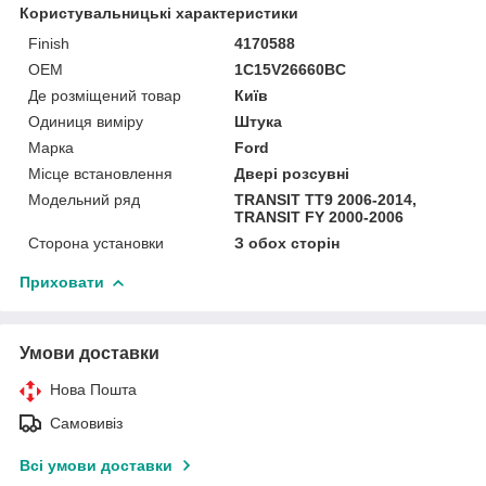
Користувальницькі характеристики
Finish
4170588
OEM
1C15V26660BC
Де розміщений товар
Київ
Одиниця виміру
Штука
Марка
Ford
Місце встановлення
Двері розсувні
Модельний ряд
TRANSIT TT9 2006-2014,
TRANSIT FY 2000-2006
Сторона установки
З обох сторін
Приховати
Умови доставки
Нова Пошта
Самовивіз
Всі умови доставки