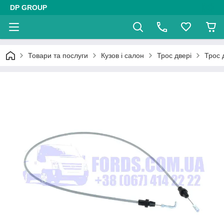
DP GROUP
Товари та послуги
Кузов і салон
Трос двері
Трос 