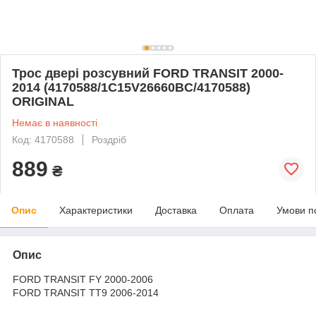
Трос двері розсувний FORD TRANSIT 2000-
2014 (4170588/1C15V26660BC/4170588)
ORIGINAL
Немає в наявності
Код: 4170588
Роздріб
889
₴
Опис
Характеристики
Доставка
Оплата
Умови п
Опис
FORD TRANSIT FY 2000-2006
FORD TRANSIT TT9 2006-2014