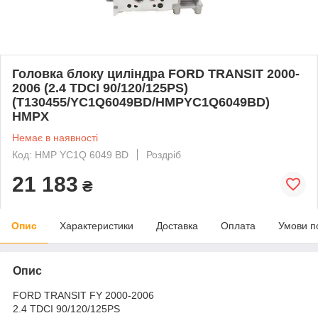
Головка блоку циліндра FORD TRANSIT 2000-
2006 (2.4 TDCI 90/120/125PS)
(T130455/YC1Q6049BD/HMPYC1Q6049BD)
HMPX
Немає в наявності
Код: HMP YC1Q 6049 BD
Роздріб
21 183
₴
Опис
Характеристики
Доставка
Оплата
Умови п
Опис
FORD TRANSIT FY 2000-2006
2.4 TDCI 90/120/125PS