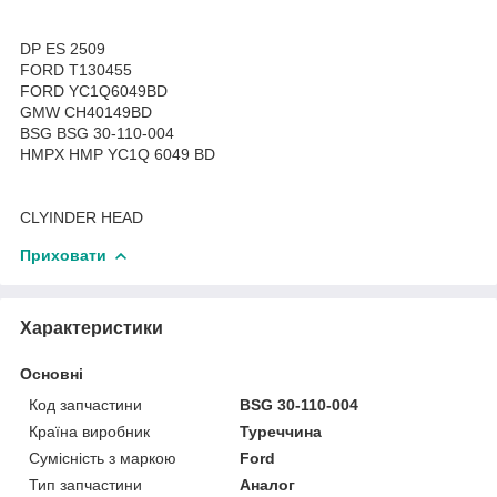
DP ES 2509
FORD T130455
FORD YC1Q6049BD
GMW CH40149BD
BSG BSG 30-110-004
HMPX HMP YC1Q 6049 BD
CLYINDER HEAD
Приховати
Характеристики
Основні
Код запчастини
BSG 30-110-004
Країна виробник
Туреччина
Сумісність з маркою
Ford
Тип запчастини
Аналог