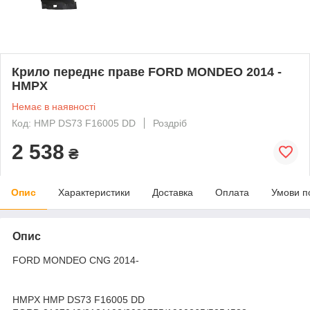
Крило переднє праве FORD MONDEO 2014 -
HMPX
Немає в наявності
Код: HMP DS73 F16005 DD
Роздріб
2 538
₴
Опис
Характеристики
Доставка
Оплата
Умови п
Опис
FORD MONDEO CNG 2014-
HMPX HMP DS73 F16005 DD