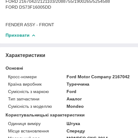
FORD 2167042/2121103/2088755/1900265/5254588
FORD DS73F16005DD
FENDER ASSY - FRONT
Приховати
Характеристики
Основні
Кросс-номери
Ford Motor Company 2167042
Країна виробник
Туреччина
Сумісність з маркою
Ford
Тип запчастини
Аналог
Сумісність з моделлю
Mondeo
Користувальницькі характеристики
Одиниця виміру
Штука
Місце встановлення
Спереду