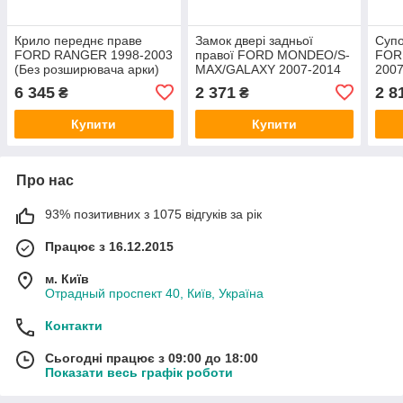
Крило переднє праве
Замок двері задньої
Супо
FORD RANGER 1998-2003
правої FORD MONDEO/S-
FOR
(Без розширювача арки)
MAX/GALAXY 2007-2014
200
HMPX
(1791402/7S7AA26412GC/HMP7S7
6 345
2 371
2 8
₴
₴
HMPX
Купити
Купити
Про нас
93% позитивних з 1075 відгуків за рік
Працює з 16.12.2015
м. Київ
Отрадный проспект 40, Київ, Україна
Контакти
Сьогодні працює з 09:00 до 18:00
Показати весь графік роботи