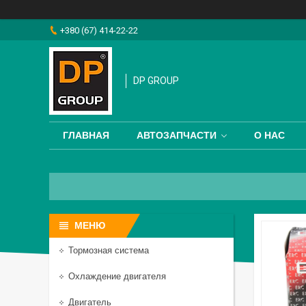
+380 (67) 414-22-22
DP GROUP
ГЛАВНАЯ
АВТОЗАПЧАСТИ
О НАС
Тормозная система
Охлаждение двигателя
Двигатель