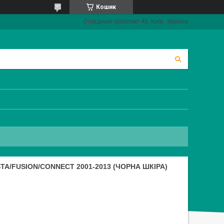
Кошик
Отрадный проспект 40, Київ, Україна
A/FUSION/CONNECT 2001-2013 (ЧОРНА ШКІРА)