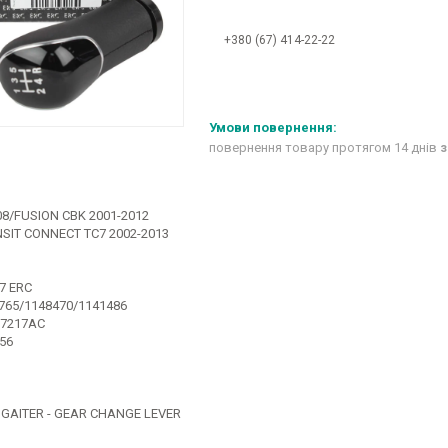
+380 (67) 414-22-22
повернення товару протягом 14 днів
з
08/FUSION CBK 2001-2012
SIT CONNECT TC7 2002-2013
7 ERC
765/1148470/1141486
R7217AC
56
GAITER - GEAR CHANGE LEVER