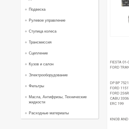
Подвеска
Рулевое управление
Ступица колеса
Трансмиссия
Сцепление
FIESTA 01-
Кузов и салон
FORD TRAN
Электрооборудование
DP BP 7521
Фильтры
FORD 1151
FORD 2S6
Масла, Антифризы, Технические
CABU 3306
жидкости
ERC 199
Расходные материалы
KNOB AND 