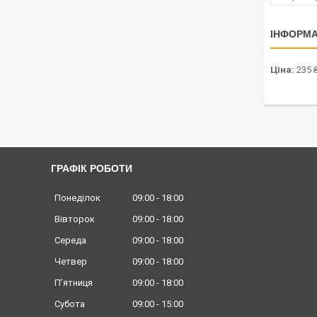
ІНФОРМА
Ціна:
235 
ГРАФІК РОБОТИ
Понеділок
09:00
18:00
Вівторок
09:00
18:00
Середа
09:00
18:00
Четвер
09:00
18:00
Пʼятниця
09:00
18:00
Субота
09:00
15:00