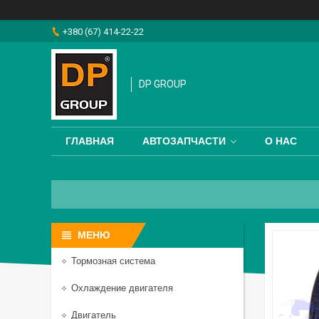
+380 (67) 414-22-22
DP GROUP
ГЛАВНАЯ
АВТОЗАПЧАСТИ
О НАС
Тормозная система
Охлаждение двигателя
Двигатель