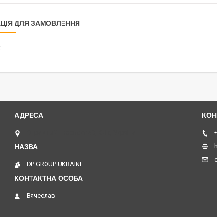
ЦІЯ ДЛЯ ЗАМОВЛЕННЯ
₴
Отрадный проспект 40, Київ, Україна
+
h
DP GROUP UKRAINE
Вячеслав