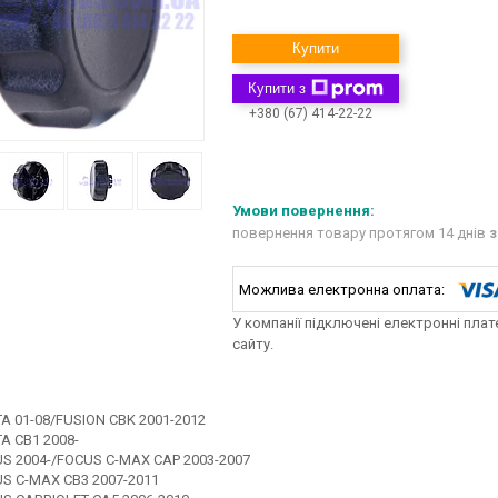
Купити
Купити з
+380 (67) 414-22-22
повернення товару протягом 14 днів
з
У компанії підключені електронні пла
сайту.
TA 01-08/FUSION CBK 2001-2012
A CB1 2008-
S 2004-/FOCUS C-MAX CAP 2003-2007
S C-MAX CB3 2007-2011