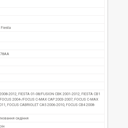
 Fiesta
K78AA
008-2012, FIESTA 01-08/FUSION CBK 2001-2012, FIESTA CB1
, FOCUS 2004-/FOCUS C-MAX CAP 2003-2007, FOCUS C-MAX
011, FOCUS CABRIOLET CA5 2006-2010, FOCUS CB4 2008-
лювання сидіння
рін