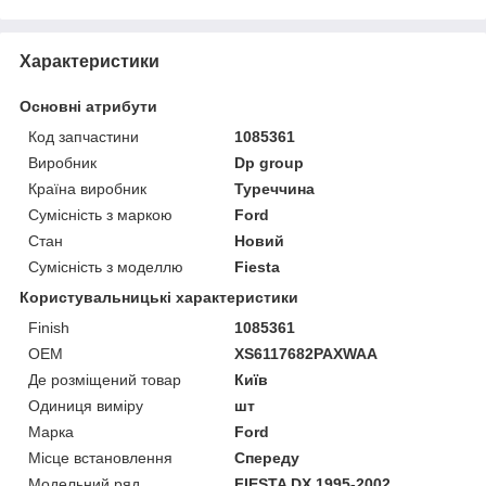
Характеристики
Основні атрибути
Код запчастини
1085361
Виробник
Dp group
Країна виробник
Туреччина
Сумісність з маркою
Ford
Стан
Новий
Сумісність з моделлю
Fiesta
Користувальницькі характеристики
Finish
1085361
OEM
XS6117682PAXWAA
Де розміщений товар
Київ
Одиниця виміру
шт
Марка
Ford
Місце встановлення
Спереду
Модельний ряд
FIESTA DX 1995-2002