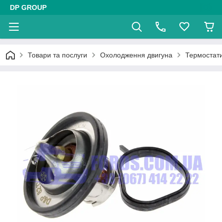
DP GROUP
Товари та послуги
Охолодження двигуна
Термостати