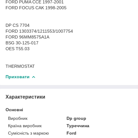
FORD PUMA CCE 1997-2001
FORD FOCUS CAK 1998-2005
DP CS 7704
FORD 1303374/1211553/1007754
FORD 96MM8575A1A
BSG 30-125-017
OES T55.03
THERMOSTAT
Приховати
Характеристики
Основні
Виробник
Dp group
Країна виробник
Туреччина
Сумісність з маркою
Ford