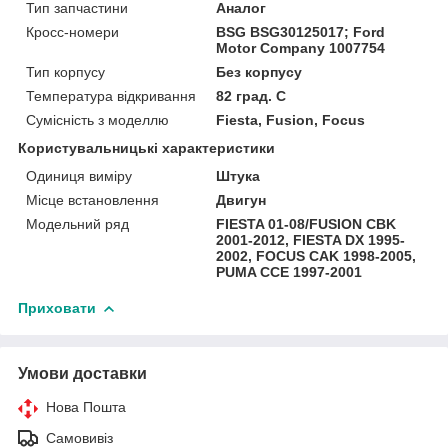
Тип запчастини
Аналог
Кросс-номери
BSG BSG30125017; Ford
Motor Company 1007754
Тип корпусу
Без корпусу
Температура відкривання
82 град. C
Сумісність з моделлю
Fiesta, Fusion, Focus
Користувальницькі характеристики
Одиниця виміру
Штука
Місце встановлення
Двигун
Модельний ряд
FIESTA 01-08/FUSION CBK
2001-2012, FIESTA DX 1995-
2002, FOCUS CAK 1998-2005,
PUMA CCE 1997-2001
Приховати
Умови доставки
Нова Пошта
Самовивіз