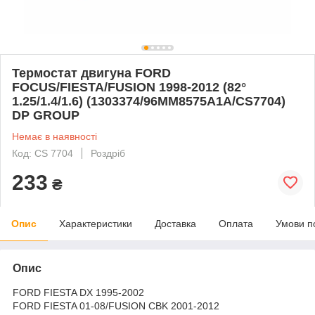
Термостат двигуна FORD
FOCUS/FIESTA/FUSION 1998-2012 (82°
1.25/1.4/1.6) (1303374/96MM8575A1A/CS7704)
DP GROUP
Немає в наявності
Код: CS 7704
Роздріб
233
₴
Опис
Характеристики
Доставка
Оплата
Умови п
Опис
FORD FIESTA DX 1995-2002
FORD FIESTA 01-08/FUSION CBK 2001-2012