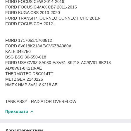
FORD FOCUS CEW 2014-2019
FORD FOCUS C-MAX CB7 2011-2015
FORD KUGA CBS 2013-2020
FORD TRANSIT/TOURNEO CONNECT CHC 2013-
FORD FOCUS CDH 2012-
FORD 1717053/1708512
FORD 8V618K218AE/CV6Z8A080A
KALE 348750
BSG BSG 30-550-018
FORD USA CV6Z-8A080-A/8V61-8K218-AC/8V61-8K218-
AD/8V61-8K218-AE
THERMOTEC DBG014TT
METZGER 2140225
HMPX HMP 8V61 8K218 AE
TANK ASSY - RADIATOR OVERFLOW
Приховати
Характеристики