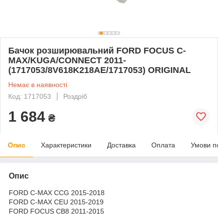
Бачок розширювальний FORD FOCUS C-
MAX/KUGA/CONNECT 2011-
(1717053/8V618K218AE/1717053) ORIGINAL
Немає в наявності
Код: 1717053
Роздріб
1 684
₴
Опис
Характеристики
Доставка
Оплата
Умови п
Опис
FORD C-MAX CCG 2015-2018
FORD C-MAX CEU 2015-2019
FORD FOCUS CB8 2011-2015