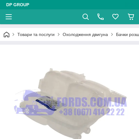
DP GROUP
Товари та послуги
Охолодження двигуна
Бачки роз