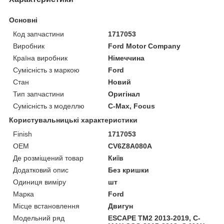
Основні
Код запчастини
1717053
Виробник
Ford Motor Company
Країна виробник
Німеччина
Сумісність з маркою
Ford
Стан
Новий
Тип запчастини
Оригінал
Сумісність з моделлю
C-Max, Focus
Користувальницькі характеристики
Finish
1717053
OEM
CV6Z8A080A
Де розміщений товар
Київ
Додатковий опис
Без кришки
Одиниця виміру
шт
Марка
Ford
Місце встановлення
Двигун
Модельний ряд
ESCAPE TM2 2013-2019, C-