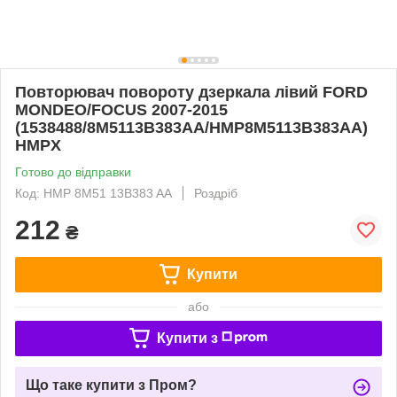
Повторювач повороту дзеркала лівий FORD
MONDEO/FOCUS 2007-2015
(1538488/8M5113B383AA/HMP8M5113B383AA)
HMPX
Готово до відправки
Код: HMP 8M51 13B383 AA
Роздріб
212
₴
Купити
або
Купити з
Що таке купити з Пром?