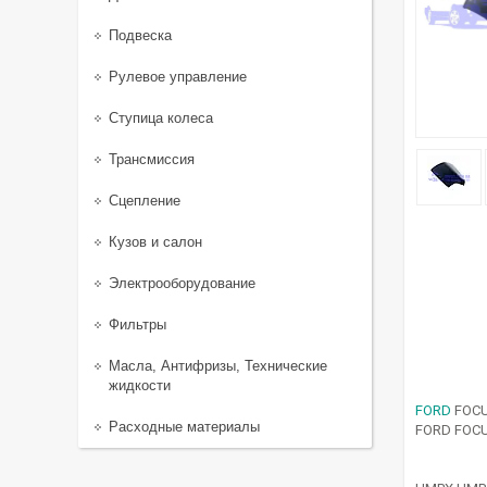
Подвеска
Рулевое управление
Ступица колеса
Трансмиссия
Сцепление
Кузов и салон
Электрооборудование
Фильтры
Масла, Антифризы, Технические
жидкости
FORD
FOCU
Расходные материалы
FORD FOCU