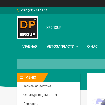
+380 (67) 414-22-22
DP GROUP
ГЛАВНАЯ
АВТОЗАПЧАСТИ
О НАС
Тормозная система
Охлаждение двигателя
Двигатель