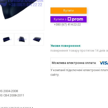
Купити
Купити з
+380 (67) 414-22-22
повернення товару протягом 14 днів
з
У компанії підключені електронні пла
сайту.
S 2004-2008
S CB4 2008-2011