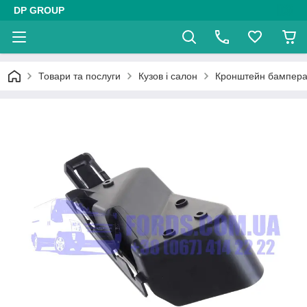
DP GROUP
Товари та послуги
Кузов і салон
Кронштейн бампера