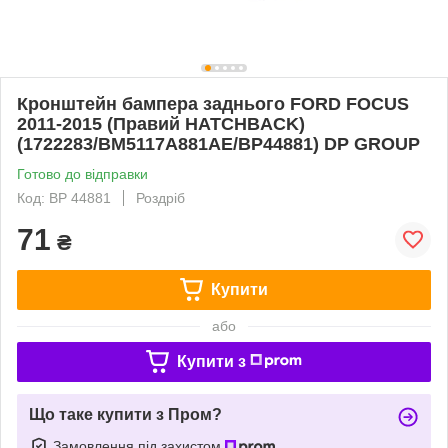
Кронштейн бампера заднього FORD FOCUS
2011-2015 (Правий HATCHBACK)
(1722283/BM5117A881AE/BP44881) DP GROUP
Готово до відправки
Код: BP 44881
Роздріб
71
₴
Купити
або
Купити з
Що таке купити з Пром?
Замовлення під захистом