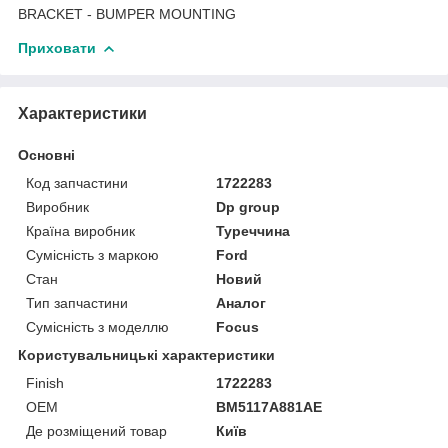
BRACKET - BUMPER MOUNTING
Приховати
Характеристики
Основні
Код запчастини
1722283
Виробник
Dp group
Країна виробник
Туреччина
Сумісність з маркою
Ford
Стан
Новий
Тип запчастини
Аналог
Сумісність з моделлю
Focus
Користувальницькі характеристики
Finish
1722283
OEM
BM5117A881AE
Де розміщений товар
Київ