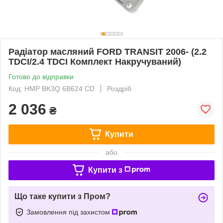
Радіатор масляний FORD TRANSIT 2006- (2.2
TDCI/2.4 TDCI Комплект Накручуваний)
Готово до відправки
Код: HMP BK3Q 6B624 CD
Роздріб
2 036
₴
Купити
або
Купити з
Що таке купити з Пром?
Замовлення під захистом