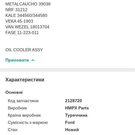
METALCAUCHO 39038
NRF 31212
KALE 344560/344580
VEKA 45-1903
VAN WEZEL 18013704
FASE 11-223-011
OIL COOLER ASSY
Приховати
Характеристики
Основні
Код запчастини
2128720
Виробник
HMPX Parts
Країна виробник
Туреччина
Сумісність з маркою
Ford
Стан
Новий