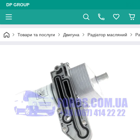
DP GROUP
Товари та послуги
Двигуна
Радіатор масляний
Ра