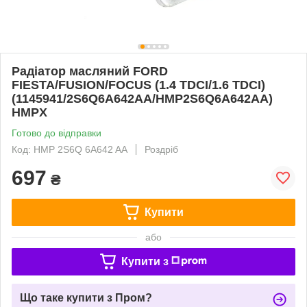
Радіатор масляний FORD
FIESTA/FUSION/FOCUS (1.4 TDCI/1.6 TDCI)
(1145941/2S6Q6A642AA/HMP2S6Q6A642AA)
HMPX
Готово до відправки
Код: HMP 2S6Q 6A642 AA
Роздріб
697
₴
Купити
або
Купити з
Що таке купити з Пром?