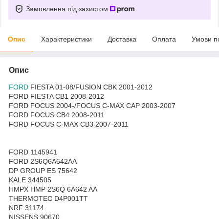
Замовлення під захистом
Опис
Характеристики
Доставка
Оплата
Умови п
Опис
FORD
FIESTA 01-08/FUSION CBK 2001-2012
FORD FIESTA CB1 2008-2012
FORD FOCUS 2004-/FOCUS C-MAX CAP 2003-2007
FORD FOCUS CB4 2008-2011
FORD FOCUS C-MAX CB3 2007-2011
FORD 1145941
FORD 2S6Q6A642AA
DP GROUP ES 75642
KALE 344505
HMPX HMP 2S6Q 6A642 AA
THERMOTEC D4P001TT
NRF 31174
NISSENS 90670