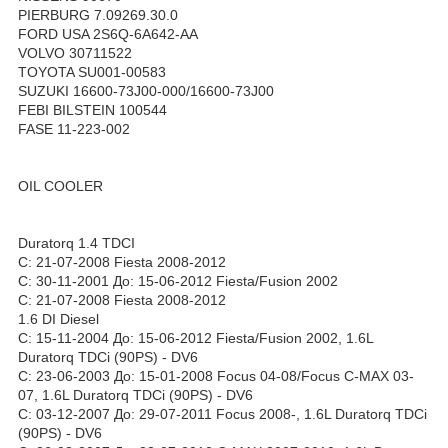
PIERBURG 7.09269.30.0
FORD USA 2S6Q-6A642-AA
VOLVO 30711522
TOYOTA SU001-00583
SUZUKI 16600-73J00-000/16600-73J00
FEBI BILSTEIN 100544
FASE 11-223-002
OIL COOLER
Duratorq 1.4 TDCI
С: 21-07-2008 Fiesta 2008-2012
С: 30-11-2001 До: 15-06-2012 Fiesta/Fusion 2002
С: 21-07-2008 Fiesta 2008-2012
1.6 DI Diesel
С: 15-11-2004 До: 15-06-2012 Fiesta/Fusion 2002, 1.6L
Duratorq TDCi (90PS) - DV6
С: 23-06-2003 До: 15-01-2008 Focus 04-08/Focus C-MAX 03-
07, 1.6L Duratorq TDCi (90PS) - DV6
С: 03-12-2007 До: 29-07-2011 Focus 2008-, 1.6L Duratorq TDCi
(90PS) - DV6