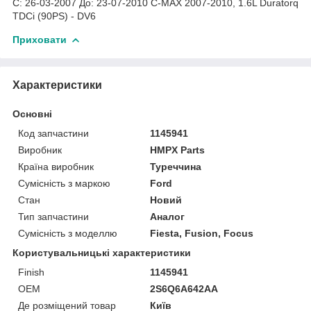
С: 26-03-2007 До: 23-07-2010 C-MAX 2007-2010, 1.6L Duratorq
TDCi (90PS) - DV6
Приховати
Характеристики
Основні
Код запчастини
1145941
Виробник
HMPX Parts
Країна виробник
Туреччина
Сумісність з маркою
Ford
Стан
Новий
Тип запчастини
Аналог
Сумісність з моделлю
Fiesta, Fusion, Focus
Користувальницькі характеристики
Finish
1145941
OEM
2S6Q6A642AA
Де розміщений товар
Київ