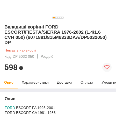
Вкладиші корінні FORD
ESCORT/FIESTA/SIERRA 1976-2002 (1.4/1.6
CVH 050) (6071881/815M6333DAA/DP5032050)
DP
Немає в наявності
Код: DP 5032 050
Роздріб
598
₴
Опис
Характеристики
Доставка
Оплата
Умови п
Опис
FORD
ESCORT FA 1995-2001
FORD ESCORT CA 1981-1986