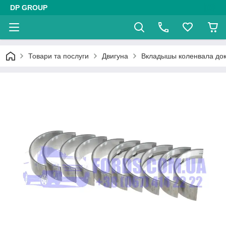
DP GROUP
Товари та послуги
Двигуна
Вкладышы коленвала док