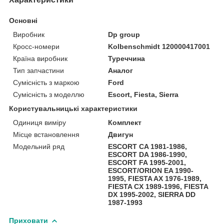
Основні
Виробник
Dp group
Кросс-номери
Kolbenschmidt 120000417001
Країна виробник
Туреччина
Тип запчастини
Аналог
Сумісність з маркою
Ford
Сумісність з моделлю
Escort, Fiesta, Sierra
Користувальницькі характеристики
Одиниця виміру
Комплект
Місце встановлення
Двигун
Модельний ряд
ESCORT CA 1981-1986,
ESCORT DA 1986-1990,
ESCORT FA 1995-2001,
ESCORT/ORION EA 1990-
1995, FIESTA AX 1976-1989,
FIESTA CX 1989-1996, FIESTA
DX 1995-2002, SIERRA DD
1987-1993
Приховати