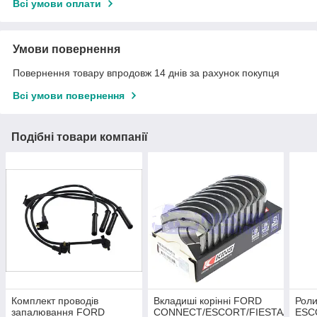
Всі умови оплати
Умови повернення
Повернення товару впродовж 14 днів за рахунок покупця
Всі умови повернення
Подібні товари компанії
Комплект проводів
Вкладиші корінні FORD
Рол
запалювання FORD
CONNECT/ESCORT/FIESTA/FOCU
ESC