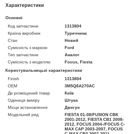
Характеристики
Основні
Код запчастини
1313804
Країна виробник
Туреччина
Стан
Новий
Сумісність з маркою
Ford
Тип запчастини
Аналог
Сумісність з моделлю
Focus, Fiesta
Користувальницькі характеристики
Finish
1313804
OEM
3M5Q6A270AC
Де розміщений товар
Київ
Одиниця виміру
Штука
Місце встановлення
Двигун
Модельний ряд
FIESTA 01-08/FUSION CBK
2001-2012, FIESTA CB1 2008-
2012, FOCUS 2004-/FOCUS C-
MAX CAP 2003-2007, FOCUS
C-MAX CB3 2007-2011,