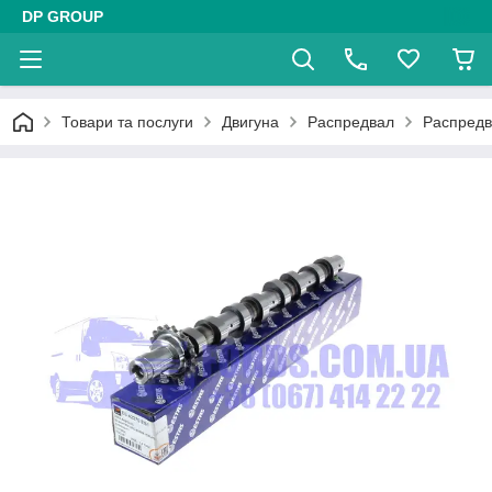
DP GROUP
Товари та послуги
Двигуна
Распредвал
Распредв