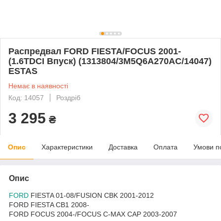
Распредвал FORD FIESTA/FOCUS 2001-
(1.6TDCI Впуск) (1313804/3M5Q6A270AC/14047)
ESTAS
Немає в наявності
Код: 14057
Роздріб
3 295
₴
Опис
Характеристики
Доставка
Оплата
Умови п
Опис
FORD
FIESTA 01-08/FUSION CBK 2001-2012
FORD FIESTA CB1 2008-
FORD FOCUS 2004-/FOCUS C-MAX CAP 2003-2007