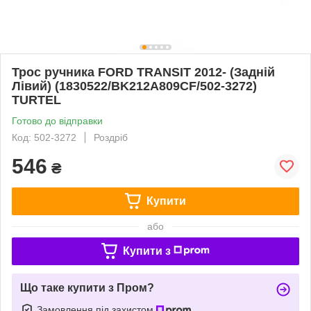
Трос ручника FORD TRANSIT 2012- (Задній
Лівий) (1830522/BK212A809CF/502-3272)
TURTEL
Готово до відправки
Код: 502-3272
Роздріб
546
₴
Купити
або
Купити з
Що таке купити з Пром?
Замовлення під захистом