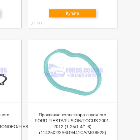
Купити
AR 953
кного
Прокладка коллектора впускного
FORD FIESTA/FUSION/FOCUS 2001-
MONDEO/FIESTA
2012 (1.25/1.4/1.6)
(1142502/2S6G9441CA/MG8528)