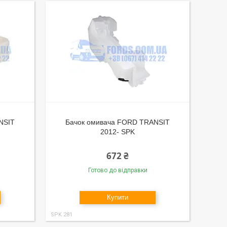
NSIT
Бачок омивача FORD TRANSIT
2012- SPK
672 ₴
Готово до відправки
Купити
SPK 281