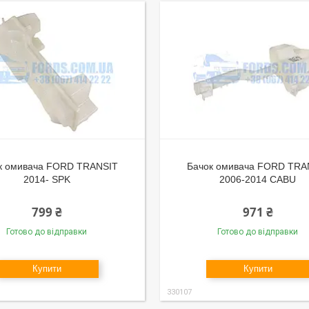
к омивача FORD TRANSIT
Бачок омивача FORD TRA
2014- SPK
2006-2014 CABU
799 ₴
971 ₴
Готово до відправки
Готово до відправки
Купити
Купити
330107