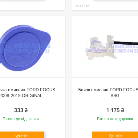
CS 44613
ичка омивача FORD FOCUS
Бачок омивача FORD FOCUS 
2008-2019 ORIGINAL
BSG
333 ₴
1 175 ₴
Готово до відправки
Готово до відправки
Купити
Купити