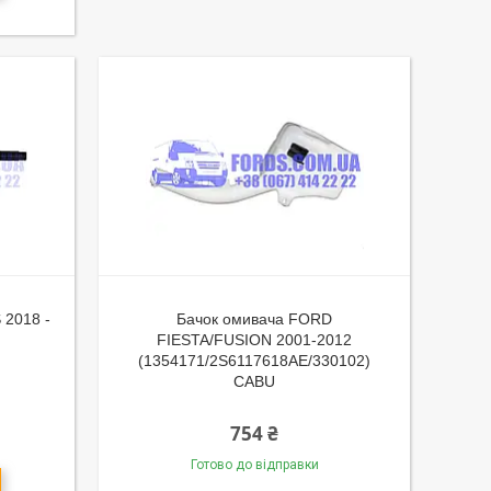
2018 -
Бачок омивача FORD
FIESTA/FUSION 2001-2012
(1354171/2S6117618AE/330102)
CABU
754 ₴
Готово до відправки