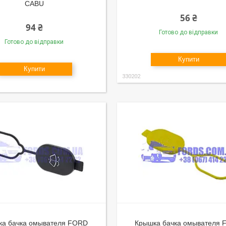
CABU
56 ₴
94 ₴
Готово до відправки
Готово до відправки
Купити
Купити
330202
ка бачка омывателя FORD
Крышка бачка омывателя