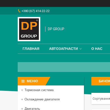
+380 (67) 414-22-22
DP GROUP
ГЛАВНАЯ
АВТОЗАПЧАСТИ
О НАС
БАЧО
Тормозная система
Охлаждение двигателя
Двигатель