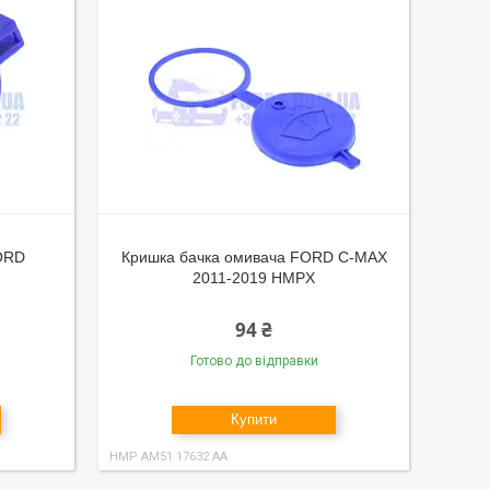
ORD
Кришка бачка омивача FORD C-MAX
2011-2019 HMPX
94 ₴
Готово до відправки
Купити
HMP AM51 17632 AA