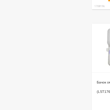
1708196
Бачок 
(LST17