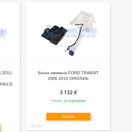
 2011-
Бачок омивача FORD TRANSIT
2006-2014 ORIGINAL
44613)
3 132 ₴
Готово до відправки
Купити
1697777