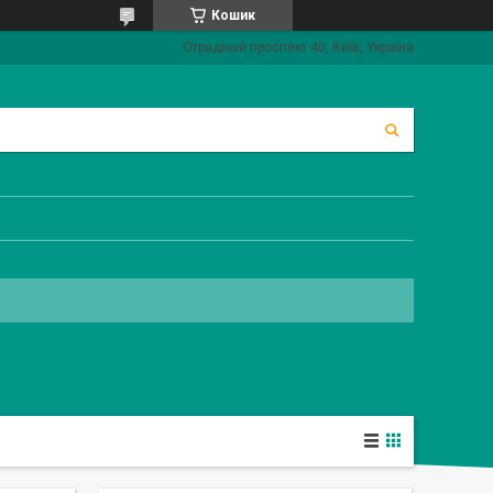
Кошик
Отрадный проспект 40, Київ, Україна