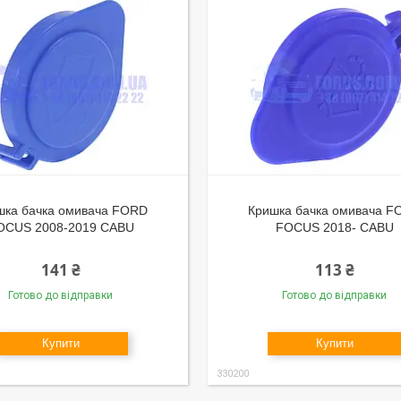
шка бачка омивача FORD
Кришка бачка омивача F
OCUS 2008-2019 CABU
FOCUS 2018- CABU
141 ₴
113 ₴
Готово до відправки
Готово до відправки
Купити
Купити
330200