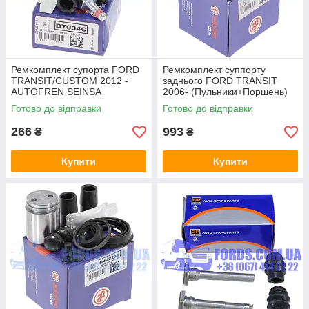
Ремкомплект супорта FORD
Ремкомплект суппорту
TRANSIT/CUSTOM 2012 -
заднього FORD TRANSIT
AUTOFREN SEINSA
2006- (Пульники+Поршень)
AUTOFREN
Готово до відправки
Готово до відправки
266
993
₴
₴
Купити
Купити