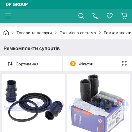
DP GROUP
Товари та послуги
Гальмівна система
Ремкомплекти 
Ремкомплекти супортів
Сортування
0
Фільтри