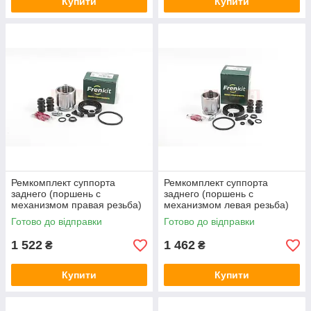
Купити
Купити
Ремкомплект суппорта
Ремкомплект суппорта
заднего (поршень с
заднего (поршень с
механизмом правая резьба)
механизмом левая резьба)
FORD TRANSIT 2014-
FORD TRANSIT 2014-
Готово до відправки
Готово до відправки
FRENKIT
FRENKIT
1 522
1 462
₴
₴
Купити
Купити