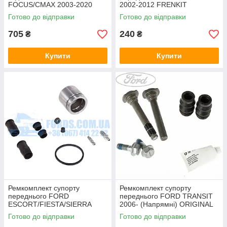
FOCUS/CMAX 2003-2020
2002-2012 FRENKIT
AUTOFREN
Готово до відправки
Готово до відправки
705
240
₴
₴
Купити
Купити
Ремкомплект супорту
Ремкомплект супорту
переднього FORD
переднього FORD TRANSIT
ESCORT/FIESTA/SIERRA
2006- (Напрямні) ORIGINAL
1981-2002 AUTOFREN
Готово до відправки
Готово до відправки
SEINSA