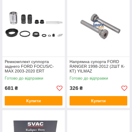
Ремкомплект суппорта
Напрямна супорта FORD
заднего FORD FOCUS/C-
RANGER 1998-2012 (2ШТ К-
MAX 2003-2020 ERT
КТ) YILMAZ
Готово до відправки
Готово до відправки
681
326
₴
₴
Купити
Купити