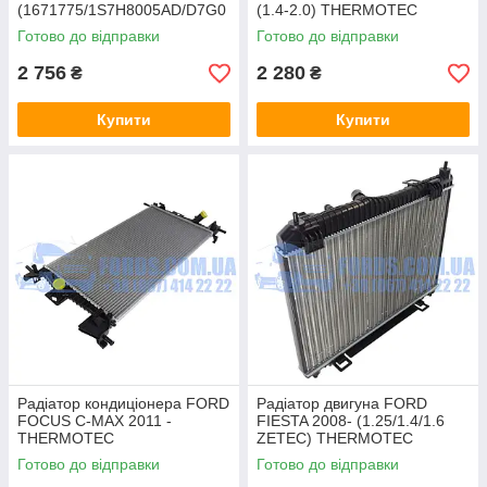
(1671775/1S7H8005AD/D7G0
(1.4-2.0) THERMOTEC
15TT) THERMOTEC
Готово до відправки
Готово до відправки
2 756
2 280
₴
₴
Купити
Купити
Радіатор кондиціонера FORD
Радіатор двигуна FORD
FOCUS C-MAX 2011 -
FIESTA 2008- (1.25/1.4/1.6
THERMOTEC
ZETEC) THERMOTEC
Готово до відправки
Готово до відправки