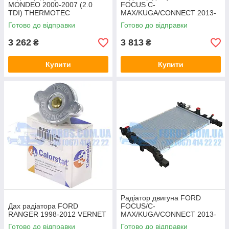
MONDEO 2000-2007 (2.0
FOCUS C-
TDI) THERMOTEC
MAX/KUGA/CONNECT 2013-
(1.5 SOHC/1.6 TDCI)
Готово до відправки
Готово до відправки
THERMOTEC
3 262
3 813
₴
₴
Купити
Купити
Радіатор двигуна FORD
Дах радіатора FORD
FOCUS/C-
RANGER 1998-2012 VERNET
MAX/KUGA/CONNECT 2013-
2020 (1.5TDCI) KALE
Готово до відправки
Готово до відправки