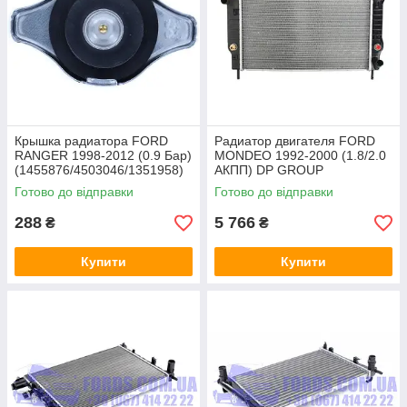
Крышка радиатора FORD
Радиатор двигателя FORD
RANGER 1998-2012 (0.9 Бар)
MONDEO 1992-2000 (1.8/2.0
(1455876/4503046/1351958)
АКПП) DP GROUP
VERNET
Готово до відправки
Готово до відправки
288
5 766
₴
₴
Купити
Купити