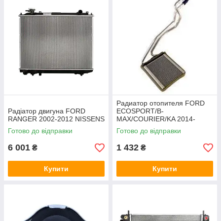
Радиатор отопителя FORD
Радіатор двигуна FORD
ECOSPORT/B-
RANGER 2002-2012 NISSENS
MAX/COURIER/KA 2014-
MOCA
Готово до відправки
Готово до відправки
6 001
1 432
₴
₴
Купити
Купити