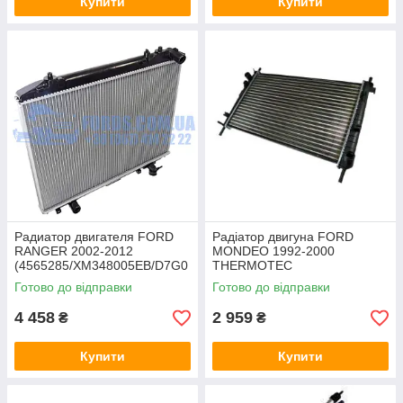
Купити
Купити
Радиатор двигателя FORD
Радіатор двигуна FORD
RANGER 2002-2012
MONDEO 1992-2000
(4565285/XM348005EB/D7G0
THERMOTEC
38TT) THERMOTEC
Готово до відправки
Готово до відправки
4 458
2 959
₴
₴
Купити
Купити