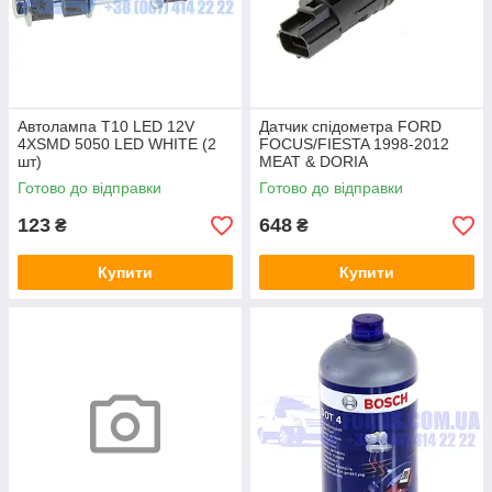
Автолампа T10 LED 12V
Датчик спідометра FORD
4XSMD 5050 LED WHITE (2
FOCUS/FIESTA 1998-2012
шт)
MEAT & DORIA
Готово до відправки
Готово до відправки
123
648
₴
₴
Купити
Купити