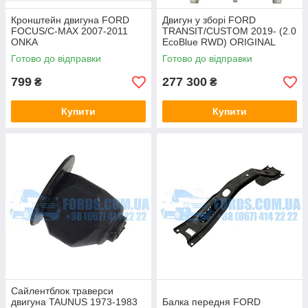
Кронштейн двигуна FORD
Двигун у зборі FORD
FOCUS/C-MAX 2007-2011
TRANSIT/CUSTOM 2019- (2.0
ONKA
EcoBlue RWD) ORIGINAL
Готово до відправки
Готово до відправки
799
277 300
₴
₴
Купити
Купити
Сайлентблок траверси
двигуна TAUNUS 1973-1983
Балка передня FORD