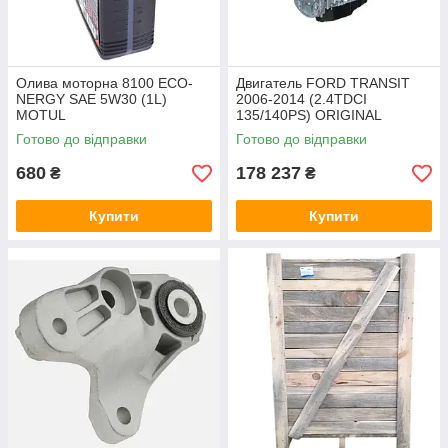
Олива моторна 8100 ECO-
Двигатель FORD TRANSIT
NERGY SAE 5W30 (1L)
2006-2014 (2.4TDCI
MOTUL
135/140PS) ORIGINAL
Готово до відправки
Готово до відправки
680
178 237
₴
₴
Купити
Купити