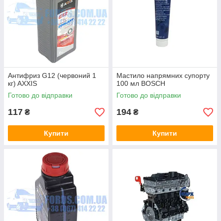
Антифриз G12 (червоний 1
Мастило напрямних супорту
кг) AXXIS
100 мл BOSCH
Готово до відправки
Готово до відправки
117
194
₴
₴
Купити
Купити