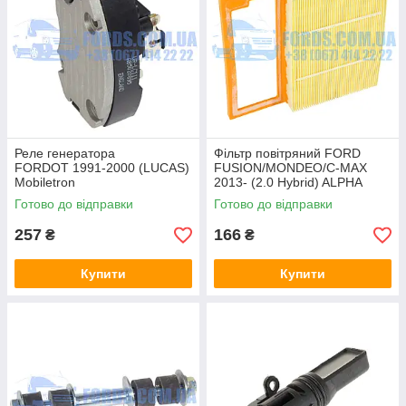
Реле генератора
Фільтр повітряний FORD
FORDOT 1991-2000 (LUCAS)
FUSION/MONDEO/C-MAX
Mobiletron
2013- (2.0 Hybrid) ALPHA
FILTER
Готово до відправки
Готово до відправки
257
166
₴
₴
Купити
Купити