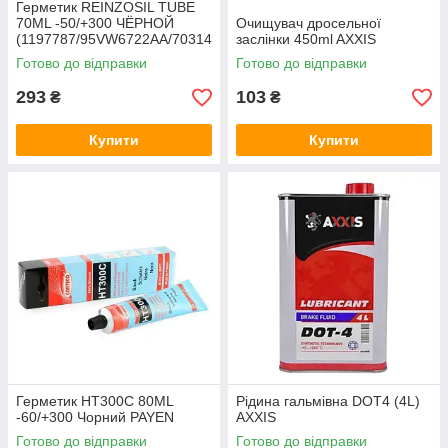
Герметик REINZOSIL TUBE
70ML -50/+300 ЧЁРНОЙ
Очищувач дросельної
(1197787/95VW6722AA/70314
заслінки 450ml AXXIS
1410) VICTOR REINZ
Готово до відправки
Готово до відправки
293
103
₴
₴
Купити
Купити
Герметик HT300C 80ML
Рідина гальмівна DOT4 (4L)
-60/+300 Чорний PAYEN
AXXIS
Готово до відправки
Готово до відправки