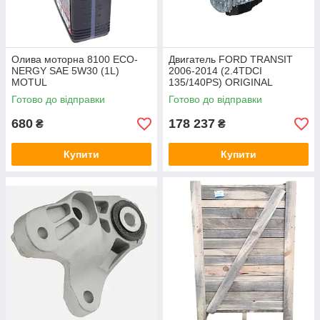
Олива моторна 8100 ECO-
Двигатель FORD TRANSIT
NERGY SAE 5W30 (1L)
2006-2014 (2.4TDCI
MOTUL
135/140PS) ORIGINAL
Готово до відправки
Готово до відправки
680
178 237
₴
₴
Купити
Купити