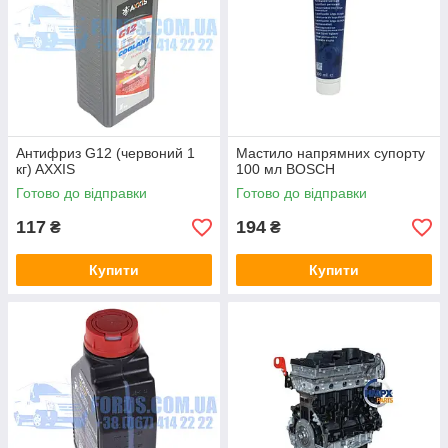
Антифриз G12 (червоний 1
Мастило напрямних супорту
кг) AXXIS
100 мл BOSCH
Готово до відправки
Готово до відправки
117
194
₴
₴
Купити
Купити