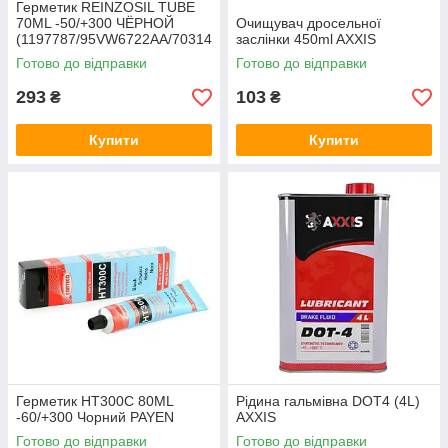
Герметик REINZOSIL TUBE
70ML -50/+300 ЧЁРНОЙ
Очищувач дросельної
(1197787/95VW6722AA/70314
заслінки 450ml AXXIS
1410) VICTOR REINZ
Готово до відправки
Готово до відправки
293
103
₴
₴
Купити
Купити
Герметик HT300C 80ML
Рідина гальмівна DOT4 (4L)
-60/+300 Чорний PAYEN
AXXIS
Готово до відправки
Готово до відправки