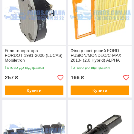
Реле генератора
Фільтр повітряний FORD
FORDOT 1991-2000 (LUCAS)
FUSION/MONDEO/C-MAX
Mobiletron
2013- (2.0 Hybrid) ALPHA
FILTER
Готово до відправки
Готово до відправки
257
166
₴
₴
Купити
Купити