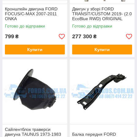
Кронштейн двигуна FORD
Двигун у зборі FORD
FOCUS/C-MAX 2007-2011
TRANSIT/CUSTOM 2019- (2.0
ONKA
EcoBlue RWD) ORIGINAL
Готово до відправки
Готово до відправки
799
277 300
₴
₴
Купити
Купити
Сайлентблок траверси
двигуна TAUNUS 1973-1983
Балка передня FORD