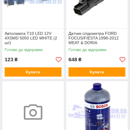
Автолампа T10 LED 12V
Датчик спідометра FORD
4XSMD 5050 LED WHITE (2
FOCUS/FIESTA 1998-2012
шт)
MEAT & DORIA
Готово до відправки
Готово до відправки
123
648
₴
₴
Купити
Купити