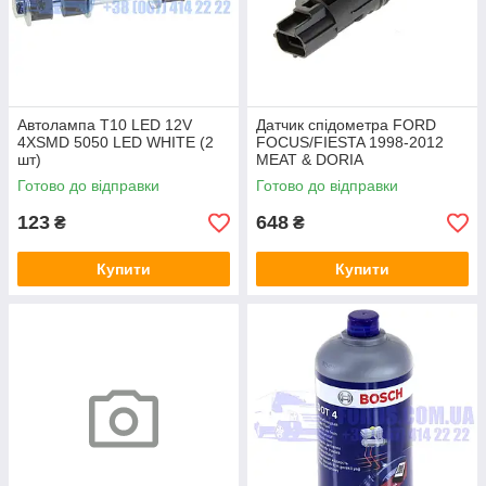
Автолампа T10 LED 12V
Датчик спідометра FORD
4XSMD 5050 LED WHITE (2
FOCUS/FIESTA 1998-2012
шт)
MEAT & DORIA
Готово до відправки
Готово до відправки
123
648
₴
₴
Купити
Купити