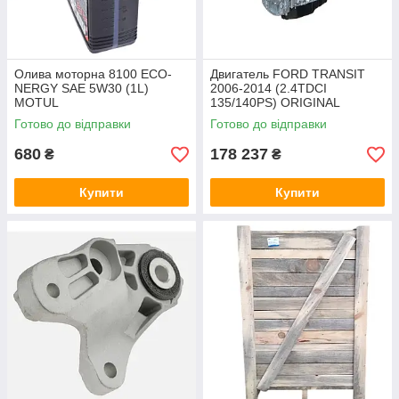
Олива моторна 8100 ECO-
Двигатель FORD TRANSIT
NERGY SAE 5W30 (1L)
2006-2014 (2.4TDCI
MOTUL
135/140PS) ORIGINAL
Готово до відправки
Готово до відправки
680
178 237
₴
₴
Купити
Купити