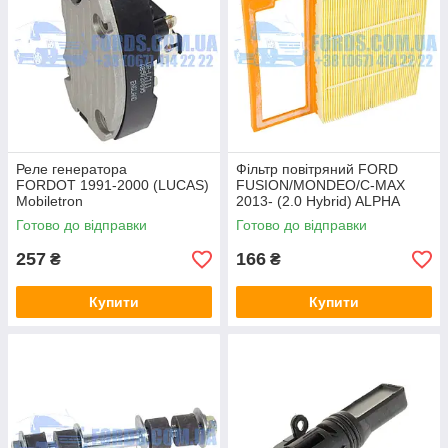
Реле генератора
Фільтр повітряний FORD
FORDOT 1991-2000 (LUCAS)
FUSION/MONDEO/C-MAX
Mobiletron
2013- (2.0 Hybrid) ALPHA
FILTER
Готово до відправки
Готово до відправки
257
166
₴
₴
Купити
Купити