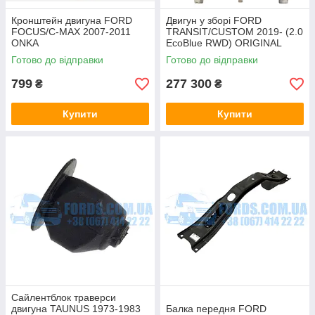
Кронштейн двигуна FORD
Двигун у зборі FORD
FOCUS/C-MAX 2007-2011
TRANSIT/CUSTOM 2019- (2.0
ONKA
EcoBlue RWD) ORIGINAL
Готово до відправки
Готово до відправки
799
277 300
₴
₴
Купити
Купити
Сайлентблок траверси
двигуна TAUNUS 1973-1983
Балка передня FORD