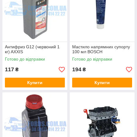
Антифриз G12 (червоний 1
Мастило напрямних супорту
кг) AXXIS
100 мл BOSCH
Готово до відправки
Готово до відправки
117
194
₴
₴
Купити
Купити