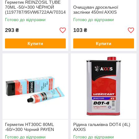
Герметик REINZOSIL TUBE
70ML -50/+300 ЧЁРНОЙ
Очищувач дросельної
(1197787/95VW6722AA/70314
заслінки 450ml AXXIS
1410) VICTOR REINZ
Готово до відправки
Готово до відправки
293
103
₴
₴
Купити
Купити
Герметик HT300C 80ML
Рідина гальмівна DOT4 (4L)
-60/+300 Чорний PAYEN
AXXIS
Готово до відправки
Готово до відправки