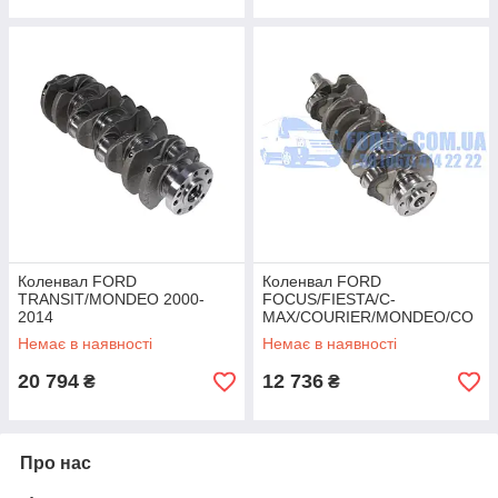
Коленвал FORD
Коленвал FORD
TRANSIT/MONDEO 2000-
FOCUS/FIESTA/C-
2014
MAX/COURIER/MONDEO/CO
(2.0TDCI/2.2TDCI/2.4TDCI)
NNECT 2011-2019 (1.6TDCI)
Немає в наявності
Немає в наявності
ORIGINAL
GENMOT
20 794
12 736
₴
₴
Про нас