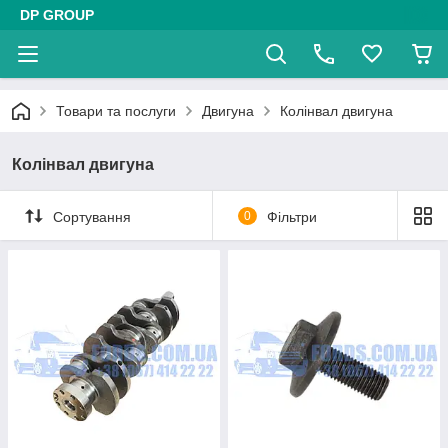
DP GROUP
Товари та послуги
Двигуна
Колінвал двигуна
Колінвал двигуна
Сортування
0
Фільтри