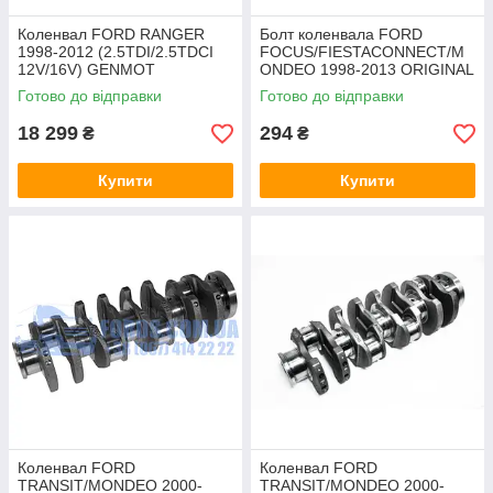
Коленвал FORD RANGER
Болт коленвала FORD
1998-2012 (2.5TDI/2.5TDCI
FOCUS/FIESTACONNECT/M
12V/16V) GENMOT
ONDEO 1998-2013 ORIGINAL
Готово до відправки
Готово до відправки
18 299
294
₴
₴
Купити
Купити
Коленвал FORD
Коленвал FORD
TRANSIT/MONDEO 2000-
TRANSIT/MONDEO 2000-