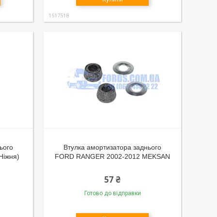
1517518
ього
Втулка амортизатора заднього
Ніжня)
FORD RANGER 2002-2012 MEKSAN
57 ₴
Готово до відправки