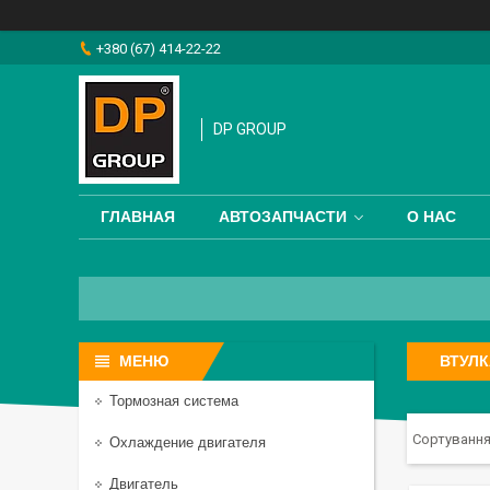
+380 (67) 414-22-22
DP GROUP
ГЛАВНАЯ
АВТОЗАПЧАСТИ
О НАС
ВТУЛ
Тормозная система
Охлаждение двигателя
Двигатель