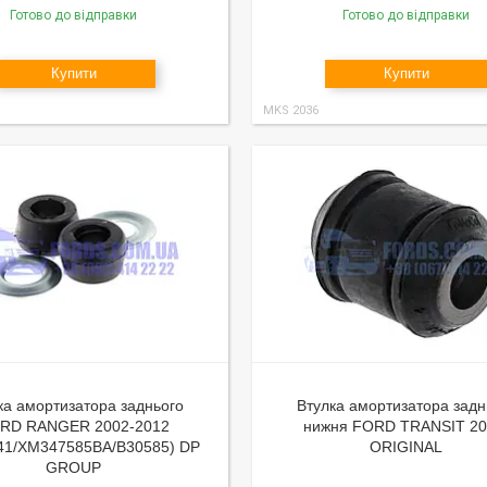
Готово до відправки
Готово до відправки
Купити
Купити
MKS 2036
ка амортизатора заднього
Втулка амортизатора задн
RD RANGER 2002-2012
нижня FORD TRANSIT 20
41/XM347585BA/B30585) DP
ORIGINAL
GROUP