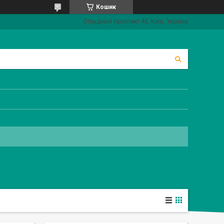
Кошик
Отрадный проспект 40, Київ, Україна