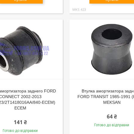
MKS 423
 амортизатора заднего FORD
Втулка амортизатора задн
CONNECT 2002-2013
FORD TRANSIT 1985-1991 (
23/2T1418016AA/840-ECEM)
MEKSAN
ECEM
64 ₴
141 ₴
Готово до відправки
Готово до відправки