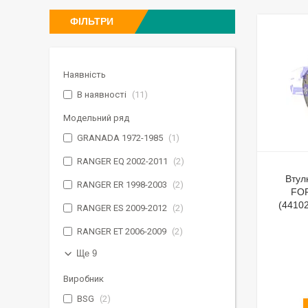
ФІЛЬТРИ
Наявність
В наявності
11
Модельний ряд
GRANADA 1972-1985
1
RANGER EQ 2002-2011
2
Втул
RANGER ER 1998-2003
2
FO
(4410
RANGER ES 2009-2012
2
RANGER ET 2006-2009
2
Ще 9
Виробник
BSG
2