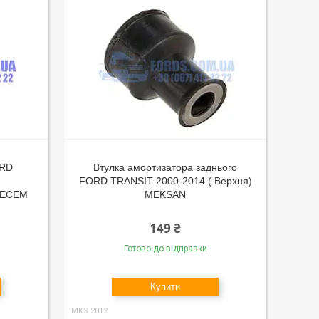
ORD
Втулка амортизатора заднього
FORD TRANSIT 2000-2014 ( Верхня)
) ECEM
MEKSAN
149 ₴
Готово до відправки
Купити
MKS 2012