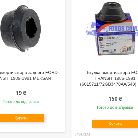
 амортизатора заднего FORD
Втулка амортизатора F
NSIT 1985-1991 MEKSAN
TRANSIT 1985-1991
(6015711/72GB3470AA/548
19 ₴
150 ₴
Готово до відправки
Готово до відправки
Купити
Купити
548-ECEM