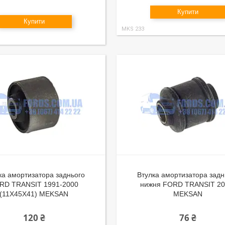
Купити
Купити
MKS 233
ка амортизатора заднього
Втулка амортизатора задн
RD TRANSIT 1991-2000
нижня FORD TRANSIT 20
(11X45X41) MEKSAN
MEKSAN
120 ₴
76 ₴