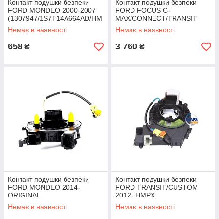
Контакт подушки безпеки
Контакт подушки безпеки
FORD MONDEO 2000-2007
FORD FOCUS C-
(1307947/1S7T14A664AD/HM
MAX/CONNECT/TRANSIT
P1S7T14A664AD) HMPX
2003-2014
Немає в наявності
Немає в наявності
(1763646/4M5T14A664AC/17
63646) ORIGINAL
658
3 760
₴
₴
Контакт подушки безпеки
Контакт подушки безпеки
FORD MONDEO 2014-
FORD TRANSIT/CUSTOM
ORIGINAL
2012- HMPX
Немає в наявності
Немає в наявності