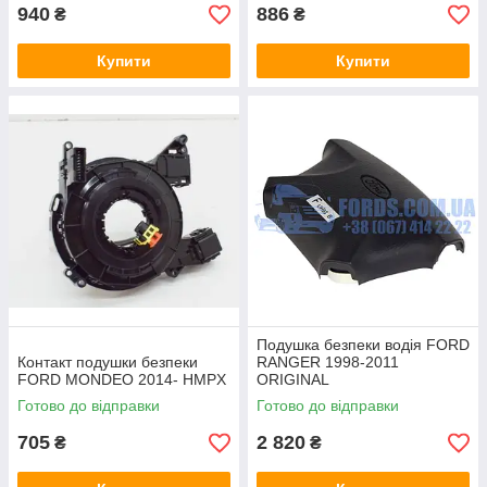
940
886
₴
₴
Купити
Купити
Подушка безпеки водія FORD
Контакт подушки безпеки
RANGER 1998-2011
FORD MONDEO 2014- HMPX
ORIGINAL
Готово до відправки
Готово до відправки
705
2 820
₴
₴