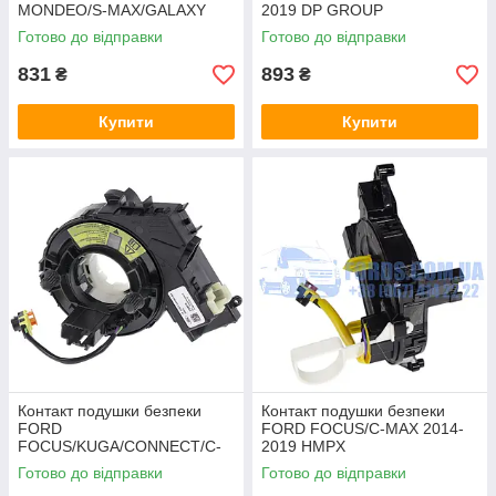
MONDEO/S-MAX/GALAXY
2019 DP GROUP
2007-2014 DP GROUP
Готово до відправки
Готово до відправки
831
893
₴
₴
Купити
Купити
Контакт подушки безпеки
Контакт подушки безпеки
FORD
FORD FOCUS/C-MAX 2014-
FOCUS/KUGA/CONNECT/C-
2019 HMPX
MAX 2013-2019 DP GROUP
Готово до відправки
Готово до відправки