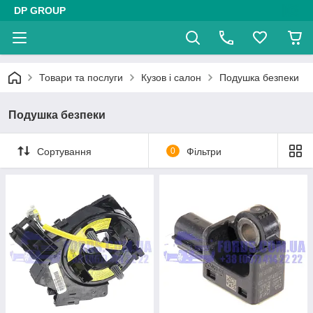
DP GROUP
Товари та послуги
Кузов і салон
Подушка безпеки
Подушка безпеки
Сортування
0
Фільтри