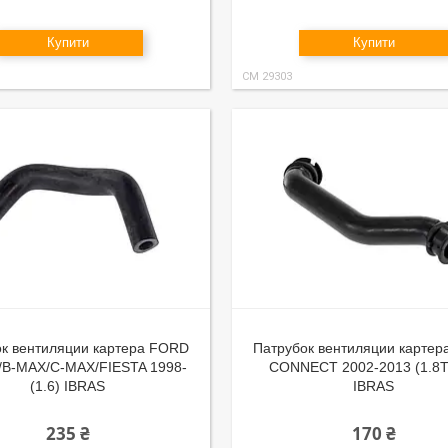
Купити
Купити
CM 29303
к вентиляции картера FORD
Патрубок вентиляции карте
B-MAX/C-MAX/FIESTA 1998-
CONNECT 2002-2013 (1.8T
(1.6) IBRAS
IBRAS
235 ₴
170 ₴