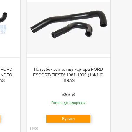
а FORD
Патрубок вентиляції картера FORD
ONDEO
ESCORT/FIESTA 1981-1990 (1.4/1.6)
RAS
IBRAS
353 ₴
Готово до відправки
Купити
19805