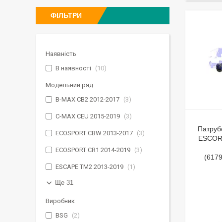
ФІЛЬТРИ
Наявність
В наявності
10
Модельний ряд
B-MAX CB2 2012-2017
3
C-MAX CEU 2015-2019
3
Патруб
ECOSPORT CBW 2013-2017
3
ESCOR
ECOSPORT CR1 2014-2019
3
(617
ESCAPE TM2 2013-2019
1
Ще 31
Виробник
BSG
2