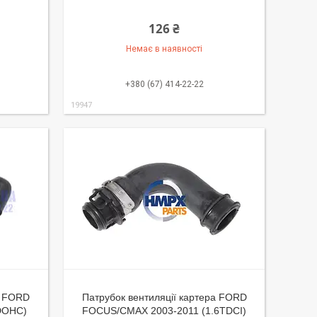
126 ₴
Немає в наявності
+380 (67) 414-22-22
19947
а FORD
Патрубок вентиляції картера FORD
 DOHC)
FOCUS/CMAX 2003-2011 (1.6TDCI)