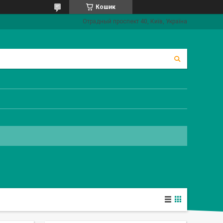
Кошик
Отрадный проспект 40, Київ, Україна