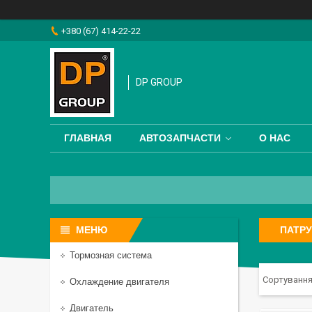
+380 (67) 414-22-22
DP GROUP
ГЛАВНАЯ
АВТОЗАПЧАСТИ
О НАС
ПАТРУ
Тормозная система
Охлаждение двигателя
Двигатель