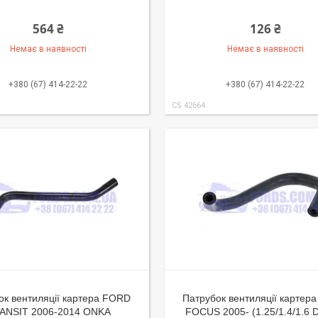
564 ₴
126 ₴
Немає в наявності
Немає в наявності
+380 (67) 414-22-22
+380 (67) 414-22-22
CS 42664
ок вентиляції картера FORD
Патрубок вентиляції картер
ANSIT 2006-2014 ONKA
FOCUS 2005- (1.25/1.4/1.6