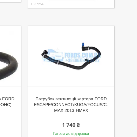
1337254
ра FORD
Патрубок вентиляції картера FORD
 DOHC)
ESCAPE/CONNECT/KUGA/FOCUS/C-
MAX 2013-HMPX
1 740 ₴
Готово до відправки