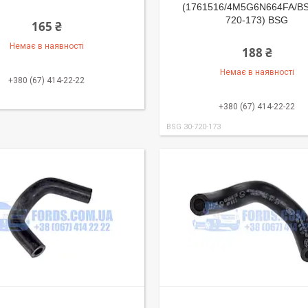
(1761516/4M5G6N664FA/B
720-173) BSG
165 ₴
Немає в наявності
188 ₴
Немає в наявності
+380 (67) 414-22-22
+380 (67) 414-22-22
BSG 30-720-173