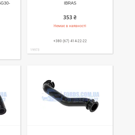
SG30-
IBRAS
353 ₴
Немає в наявності
+380 (67) 414-22-22
19973