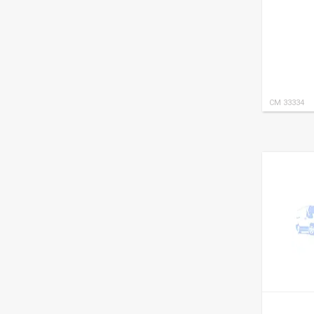
CM 33334