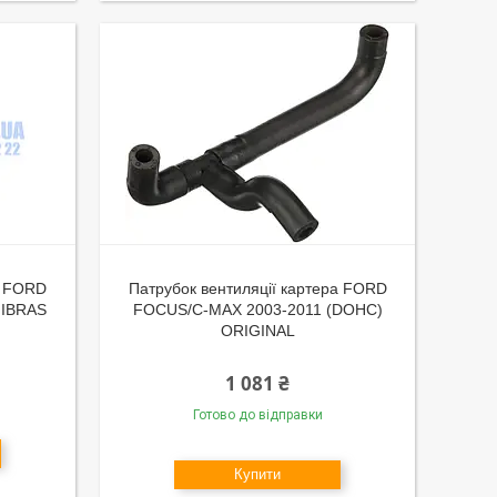
а FORD
Патрубок вентиляції картера FORD
 IBRAS
FOCUS/C-MAX 2003-2011 (DOHC)
ORIGINAL
1 081 ₴
Готово до відправки
Купити