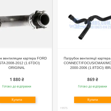
к вентиляции картера FORD
Патрубок вентиляції картер
STA 2008-2012 (1.6TDCI)
CONNECT/FOCUS/CMAX/M
ORIGINAL
2000-2006 (1.8TDCI) IB
1 880 ₴
869 ₴
Готово до відправки
Готово до відправки
Купити
Купити
19975