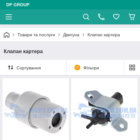
DP GROUP
Товари та послуги
Двигуна
Клапан картера
Клапан картера
Сортування
0
Фільтри