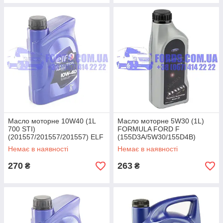
Масло моторне 10W40 (1L
Масло моторне 5W30 (1L)
700 STI)
FORMULA FORD F
(201557/201557/201557) ELF
(155D3A/5W30/155D4B)
ORIGINAL
Немає в наявності
Немає в наявності
270
263
₴
₴