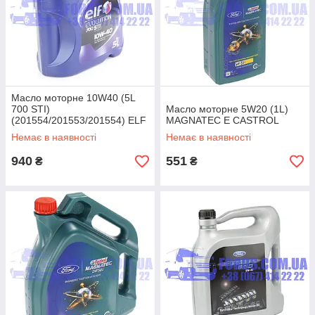
Масло моторне 10W40 (5L
700 STI)
Масло моторне 5W20 (1L)
(201554/201553/201554) ELF
MAGNATEC E CASTROL
Немає в наявності
Немає в наявності
940
551
₴
₴