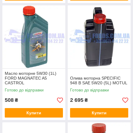
Масло моторне 5W30 (1L)
FORD MAGNATEC A5
Олива моторна SPECIFIC
CASTROL
948 B SAE 5W20 (5L) MOTUL
Готово до відправки
Готово до відправки
508
2 695
₴
₴
Купити
Купити