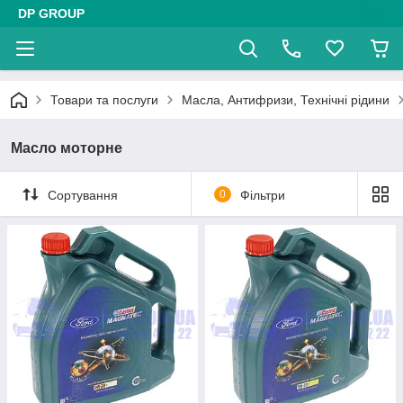
DP GROUP
Товари та послуги
Масла, Антифризи, Технічні рідини
Масло моторне
Сортування
0
Фільтри