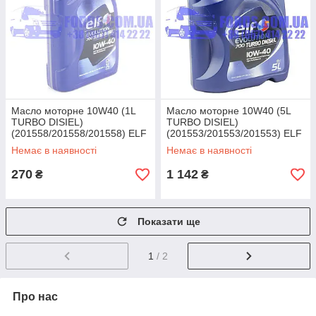
Масло моторне 10W40 (1L
Масло моторне 10W40 (5L
TURBO DISIEL)
TURBO DISIEL)
(201558/201558/201558) ELF
(201553/201553/201553) ELF
Немає в наявності
Немає в наявності
270
1 142
₴
₴
Показати ще
1
/ 2
Про нас