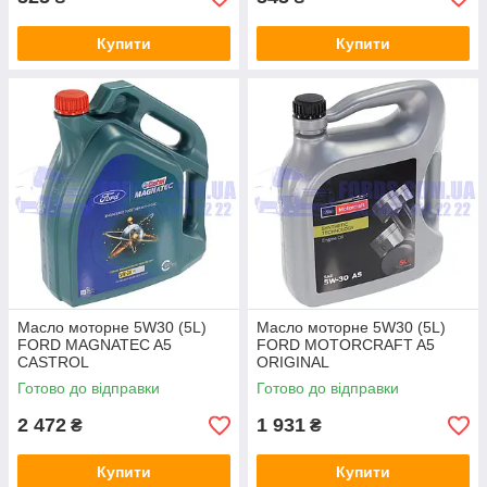
Купити
Купити
Масло моторне 5W30 (5L)
Масло моторне 5W30 (5L)
FORD MAGNATEC A5
FORD MOTORCRAFT A5
CASTROL
ORIGINAL
Готово до відправки
Готово до відправки
2 472
1 931
₴
₴
Купити
Купити