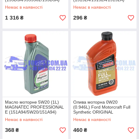
ORIGINAL
ORIGINAL
Немає в наявності
Немає в наявності
1 316
296
₴
₴
Масло моторне 5W20 (1L)
Олива моторна 0W20
MAGNATEC PROFESSIONAL
(0.946L) Ford Motorcraft Full
E (151A94/5W20/151A94)
Synthetic ORIGINAL
CASTROL
Немає в наявності
Немає в наявності
368
460
₴
₴