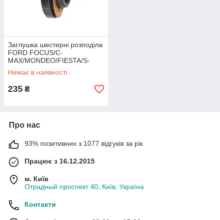
Заглушка шестерні розподіла
FORD FOCUS/C-
MAX/MONDEO/FIESTA/S-
MAX/ESCAPE MEGA
Немає в наявності
235
₴
Про нас
93% позитивних з 1077 відгуків за рік
Працює з 16.12.2015
м. Київ
Отрадный проспект 40, Київ, Україна
Контакти