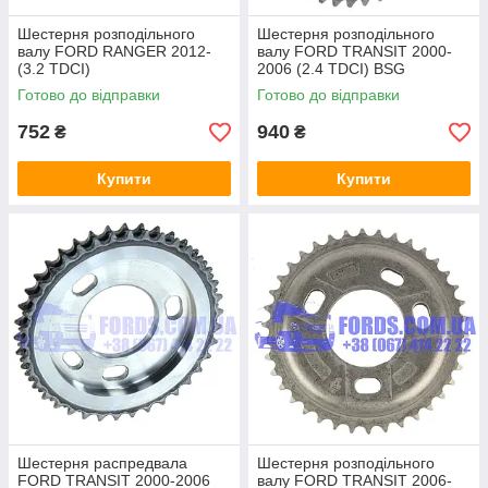
Шестерня розподільного
Шестерня розподільного
валу FORD RANGER 2012-
валу FORD TRANSIT 2000-
(3.2 TDCI)
2006 (2.4 TDCI) BSG
(1731304/BK3Q6256AB/HMPB
Готово до відправки
Готово до відправки
K3Q6256AB) HMPX
752
940
₴
₴
Купити
Купити
Шестерня распредвала
Шестерня розподільного
FORD TRANSIT 2000-2006
валу FORD TRANSIT 2006-