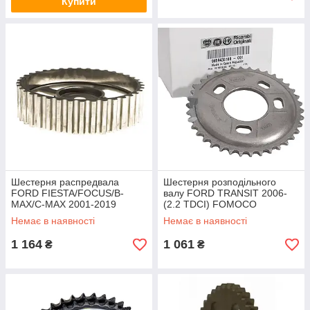
Купити
Шестерня распредвала
Шестерня розподільного
FORD FIESTA/FOCUS/B-
валу FORD TRANSIT 2006-
MAX/C-MAX 2001-2019
(2.2 TDCI) FOMOCO
ORIGINAL
Немає в наявності
Немає в наявності
1 164
1 061
₴
₴