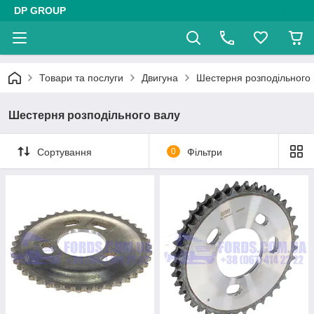
DP GROUP
Товари та послуги
Двигуна
Шестерня розподільного 
Шестерня розподільного валу
Сортування
0
Фільтри