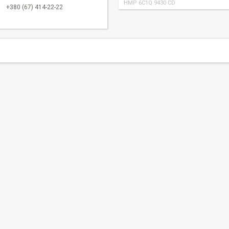
HMP 6C1Q 9430 CD
+380 (67) 414-22-22