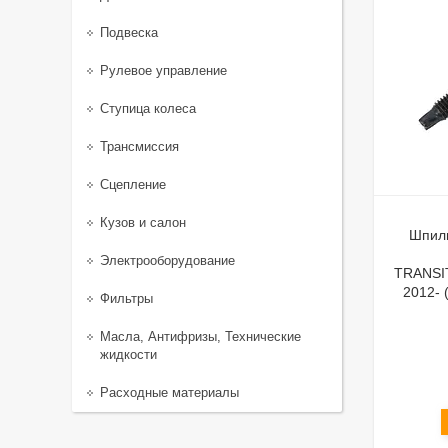
Подвеска
Рулевое управление
Ступица колеса
Трансмиссия
Сцепление
Кузов и салон
Шпиль
Электрооборудование
TRANSI
2012-
Фильтры
Масла, Антифризы, Технические
жидкости
Расходные материалы