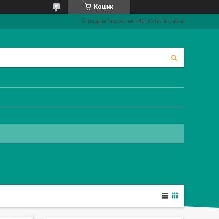
Кошик
Отрадный проспект 40, Київ, Україна