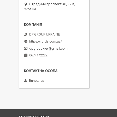
Отрадный проспект 40, Київ,
Україна
DP GROUP UKRAINE
https://fords.com.ua/
dpgroupkiev@gmail.com
0674142222
Вячеслав
ГРАФІК РОБОТИ