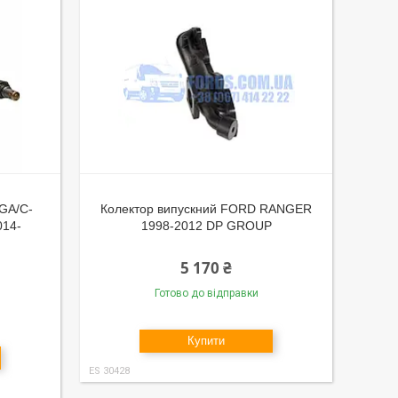
GA/C-
Колектор випускний FORD RANGER
14-
1998-2012 DP GROUP
5 170 ₴
Готово до відправки
Купити
ES 30428