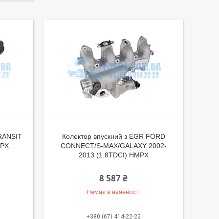
RANSIT
Колектор впускний з EGR FORD
MPX
CONNECT/S-MAX/GALAXY 2002-
2013 (1.8TDCI) HMPX
8 587 ₴
Немає в наявності
+380 (67) 414-22-22