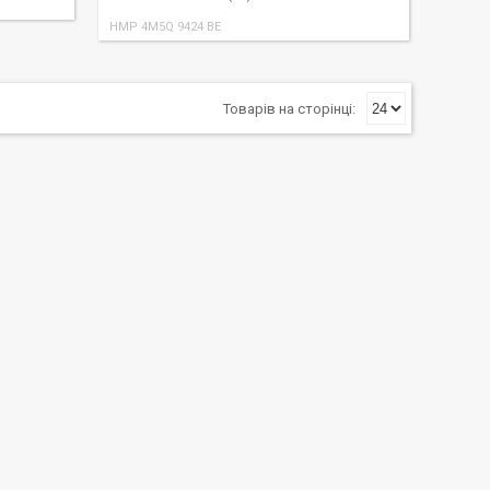
HMP 4M5Q 9424 BE