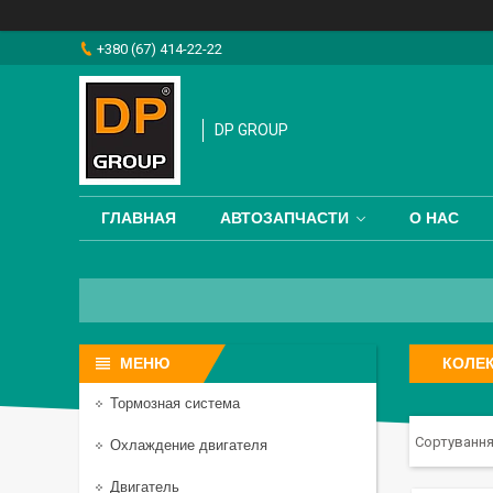
+380 (67) 414-22-22
DP GROUP
ГЛАВНАЯ
АВТОЗАПЧАСТИ
О НАС
КОЛЕ
Тормозная система
Охлаждение двигателя
Двигатель