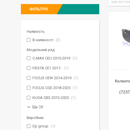
KBK W71919
ФІЛЬТРИ
Наявність
В наявності
3
Модельний ряд
C-MAX CEU 2015-2019
1
FIESTA CE1 2017-
1
FOCUS CEW 2014-2019
1
Колект
FOCUS CGE 2018-2025
1
(723
KUGA CBS 2013-2020
1
Ще 19
Виробник
Dp group
1