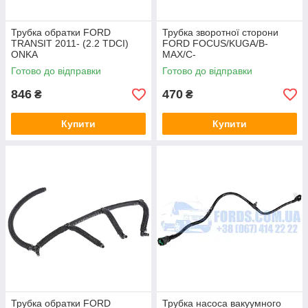
Трубка обратки FORD
Трубка зворотної сторони
TRANSIT 2011- (2.2 TDCI)
FORD FOCUS/KUGA/B-
ONKA
MAX/C-
MAX/FIESTA/COURIER 2014-
Готово до відправки
Готово до відправки
2019 (1.5TDCI) HMPX
846
470
₴
₴
Купити
Купити
Трубка обратки FORD
Трубка насоса вакуумного