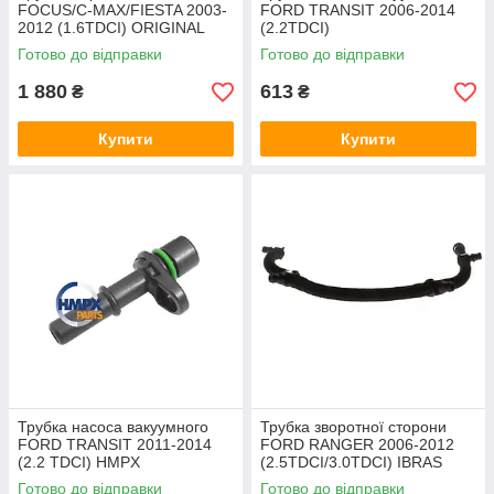
FOCUS/C-MAX/FIESTA 2003-
FORD TRANSIT 2006-2014
2012 (1.6TDCI) ORIGINAL
(2.2TDCI)
(1866608/CC112A152DB/1959
Готово до відправки
Готово до відправки
8) IBRAS
1 880
613
₴
₴
Купити
Купити
Трубка насоса вакуумного
Трубка зворотної сторони
FORD TRANSIT 2011-2014
FORD RANGER 2006-2012
(2.2 TDCI) HMPX
(2.5TDCI/3.0TDCI) IBRAS
Готово до відправки
Готово до відправки