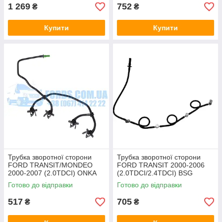
130202)
1 269
752
₴
₴
Купити
Купити
Трубка зворотної сторони
Трубка зворотної сторони
FORD TRANSIT/MONDEO
FORD TRANSIT 2000-2006
2000-2007 (2.0TDCI) ONKA
(2.0TDCI/2.4TDCI) BSG
Готово до відправки
Готово до відправки
517
705
₴
₴