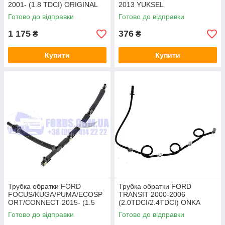
2001- (1.8 TDCI) ORIGINAL
2013 YUKSEL
Готово до відправки
Готово до відправки
1 175
376
₴
₴
Купити
Купити
Трубка обратки FORD
Трубка обратки FORD
FOCUS/KUGA/PUMA/ECOSP
TRANSIT 2000-2006
ORT/CONNECT 2015- (1.5
(2.0TDCI/2.4TDCI) ONKA
ECOBLUE)
Готово до відправки
Готово до відправки
(2333264/JX6Q9K022AB/0445