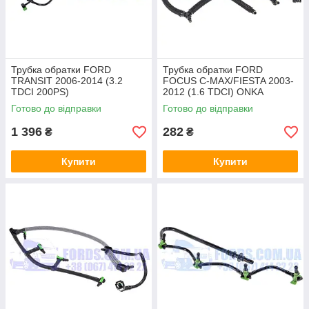
Трубка обратки FORD
Трубка обратки FORD
TRANSIT 2006-2014 (3.2
FOCUS C-MAX/FIESTA 2003-
TDCI 200PS)
2012 (1.6 TDCI) ONKA
(1595434/7C169K022AC/HMP
Готово до відправки
Готово до відправки
7C169K022AC) HMPX
1 396
282
₴
₴
Купити
Купити