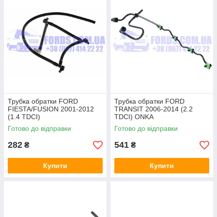
Трубка обратки FORD
Трубка обратки FORD
FIESTA/FUSION 2001-2012
TRANSIT 2006-2014 (2.2
(1.4 TDCI)
TDCI) ONKA
(1444973/2S6Q9K022AD/ERC
Готово до відправки
Готово до відправки
139) ERC
282
541
₴
₴
Купити
Купити