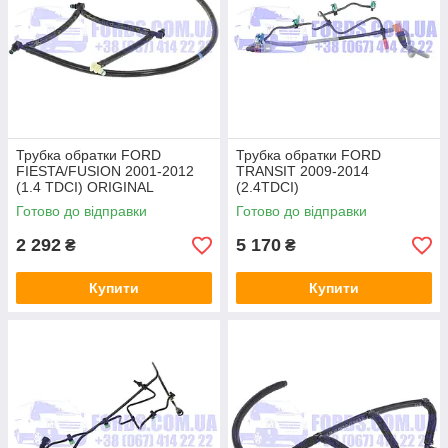
Трубка обратки FORD
Трубка обратки FORD
FIESTA/FUSION 2001-2012
TRANSIT 2009-2014
(1.4 TDCI) ORIGINAL
(2.4TDCI)
(1521640/8C1Q9K022AC/152
Готово до відправки
Готово до відправки
1640) ORIGINAL
2 292
5 170
₴
₴
Купити
Купити